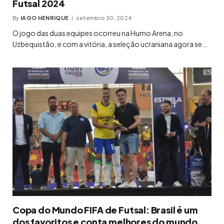
Futsal 2024
By
IAGO HENRIQUE
setembro 30, 2024
O jogo das duas equipes ocorreu na Humo Arena, no
Uzbequistão, e com a vitória, a seleção ucraniana agora se…
Copa do Mundo FIFA de Futsal: Brasil é um
dos favoritos e conta melhores do mundo