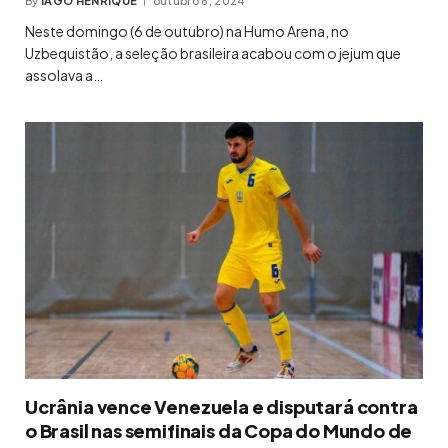
By
IAGO HENRIQUE
outubro 6, 2024
Neste domingo (6 de outubro) na Humo Arena, no
Uzbequistão, a seleção brasileira acabou com o jejum que
assolava a…
Ucrânia vence Venezuela e disputará contra
o Brasil nas semifinais da Copa do Mundo de