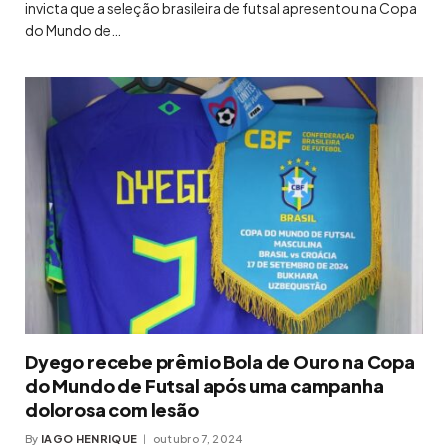
invicta que a seleção brasileira de futsal apresentou na Copa
do Mundo de…
Dyego recebe prêmio Bola de Ouro na Copa
do Mundo de Futsal após uma campanha
dolorosa com lesão
By
IAGO HENRIQUE
outubro 7, 2024