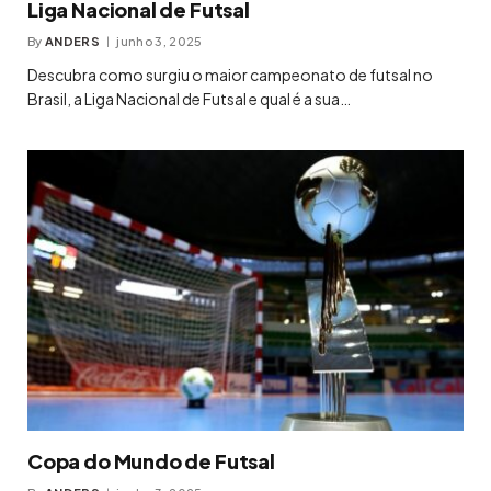
Liga Nacional de Futsal
By
ANDERS
junho 3, 2025
Descubra como surgiu o maior campeonato de futsal no
Brasil, a Liga Nacional de Futsal e qual é a sua…
Copa do Mundo de Futsal