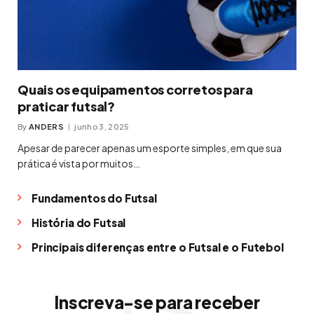
Quais os equipamentos corretos para
praticar futsal?
By
ANDERS
junho 3, 2025
Apesar de parecer apenas um esporte simples, em que sua
prática é vista por muitos…
Fundamentos do Futsal
História do Futsal
Principais diferenças entre o Futsal e o Futebol
Inscreva-se para receber