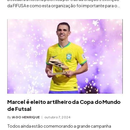
da FIFUSA e como esta organização foi importante para o…
Marcel é eleito artilheiro da Copa do Mundo
de Futsal
By
IAGO HENRIQUE
outubro 7, 2024
Todos ainda estão comemorando a grande campanha