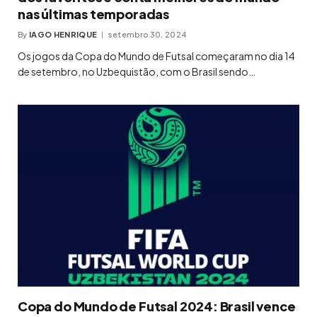
nas últimas temporadas
By
IAGO HENRIQUE
setembro 30, 2024
Os jogos da Copa do Mundo de Futsal começaram no dia 14
de setembro, no Uzbequistão, com o Brasil sendo…
Copa do Mundo de Futsal 2024: Brasil vence