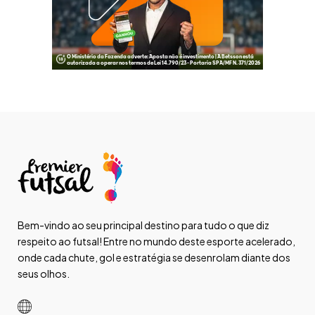
Bem-vindo ao seu principal destino para tudo o que diz
respeito ao futsal! Entre no mundo deste esporte acelerado,
onde cada chute, gol e estratégia se desenrolam diante dos
seus olhos.