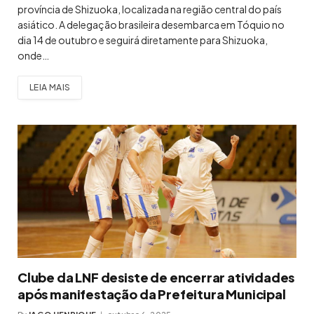
província de Shizuoka, localizada na região central do país
asiático. A delegação brasileira desembarca em Tóquio no
dia 14 de outubro e seguirá diretamente para Shizuoka,
onde…
LEIA MAIS
Clube da LNF desiste de encerrar atividades
após manifestação da Prefeitura Municipal