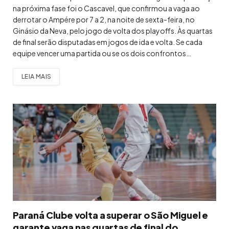
na próxima fase foi o Cascavel, que confirmou a vaga ao
derrotar o Ampére por 7 a 2, na noite de sexta-feira, no
Ginásio da Neva, pelo jogo de volta dos playoffs. Às quartas
de final serão disputadas em jogos de ida e volta. Se cada
equipe vencer uma partida ou se os dois confrontos…
LEIA MAIS
Paraná Clube volta a superar o São Miguel e
garante vaga nas quartas de final do