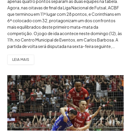
apenas quatro pontos separam as duas equipes na tabela.
Agora, nas oitavas de final da Liga Nacional de Futsal, ACBF
que terminou em 11º lugar com 28 pontos, e Corinthians em
6º colocado com 32, protagonizam um dos confrontos
mais equilibrados deste primeiro mata-mata da
competição. O jogo de ida acontece neste domingo (12), às
11h, no Centro Municipal de Eventos, em Carlos Barbosa. A
partida de volta será disputada na sexta-feira seguinte,…
LEIA MAIS