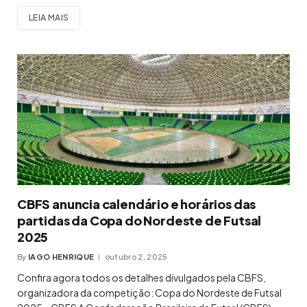
LEIA MAIS
CBFS anuncia calendário e horários das
partidas da Copa do Nordeste de Futsal
2025
By
IAGO HENRIQUE
outubro 2, 2025
Confira agora todos os detalhes divulgados pela CBFS,
organizadora da competição: Copa do Nordeste de Futsal