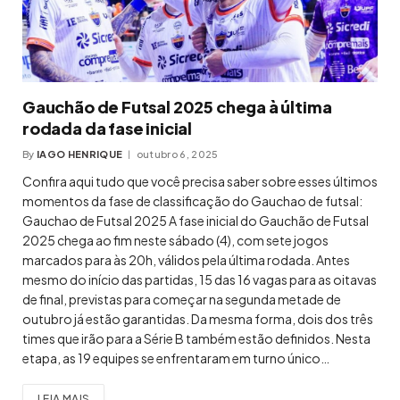
Gauchão de Futsal 2025 chega à última
rodada da fase inicial
By
IAGO HENRIQUE
outubro 6, 2025
Confira aqui tudo que você precisa saber sobre esses últimos
momentos da fase de classificação do Gauchao de futsal:
Gauchao de Futsal 2025 A fase inicial do Gauchão de Futsal
2025 chega ao fim neste sábado (4), com sete jogos
marcados para às 20h, válidos pela última rodada. Antes
mesmo do início das partidas, 15 das 16 vagas para as oitavas
de final, previstas para começar na segunda metade de
outubro já estão garantidas. Da mesma forma, dois dos três
times que irão para a Série B também estão definidos. Nesta
etapa, as 19 equipes se enfrentaram em turno único…
LEIA MAIS