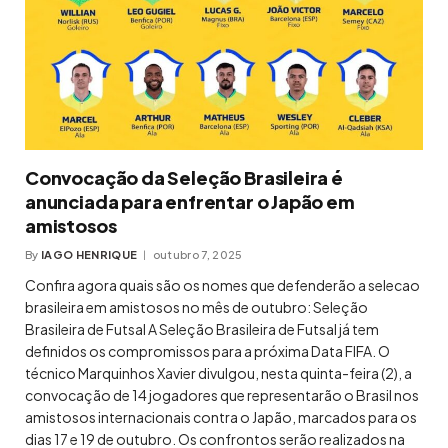
Convocação da Seleção Brasileira é
anunciada para enfrentar o Japão em
amistosos
By
IAGO HENRIQUE
outubro 7, 2025
Confira agora quais são os nomes que defenderão a selecao
brasileira em amistosos no mês de outubro: Seleção
Brasileira de Futsal A Seleção Brasileira de Futsal já tem
definidos os compromissos para a próxima Data FIFA. O
técnico Marquinhos Xavier divulgou, nesta quinta-feira (2), a
convocação de 14 jogadores que representarão o Brasil nos
amistosos internacionais contra o Japão, marcados para os
dias 17 e 19 de outubro. Os confrontos serão realizados na