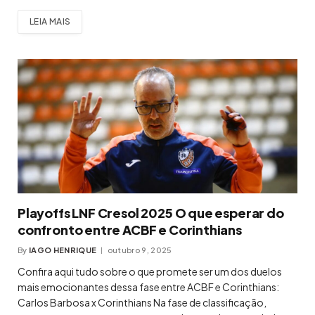
LEIA MAIS
Playoffs LNF Cresol 2025 O que esperar do
confronto entre ACBF e Corinthians
By
IAGO HENRIQUE
outubro 9, 2025
Confira aqui tudo sobre o que promete ser um dos duelos
mais emocionantes dessa fase entre ACBF e Corinthians:
Carlos Barbosa x Corinthians Na fase de classificação,