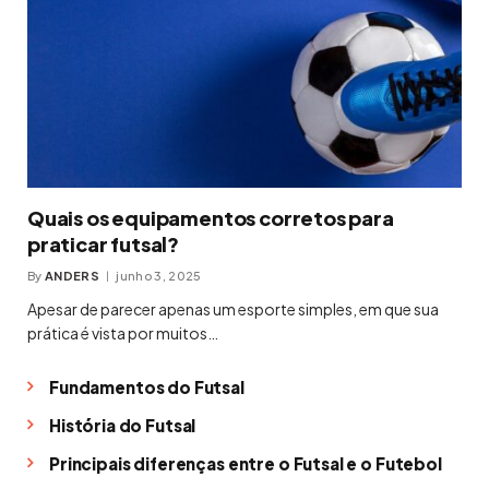
Quais os equipamentos corretos para
praticar futsal?
By
ANDERS
junho 3, 2025
Apesar de parecer apenas um esporte simples, em que sua
prática é vista por muitos…
Fundamentos do Futsal
História do Futsal
Principais diferenças entre o Futsal e o Futebol