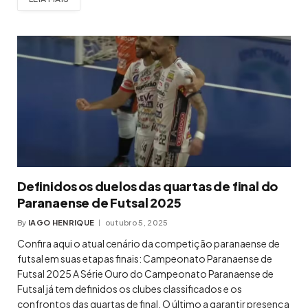
Definidos os duelos das quartas de final do
Paranaense de Futsal 2025
By
IAGO HENRIQUE
outubro 5, 2025
Confira aqui o atual cenário da competição paranaense de
futsal em suas etapas finais: Campeonato Paranaense de
Futsal 2025 A Série Ouro do Campeonato Paranaense de
Futsal já tem definidos os clubes classificados e os
confrontos das quartas de final. O último a garantir presença