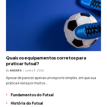
Quais os equipamentos corretos para
praticar futsal?
By
ANDERS
junho 3, 2025
Apesar de parecer apenas um esporte simples, em que sua
prática é vista por muitos…
Fundamentos do Futsal
História do Futsal