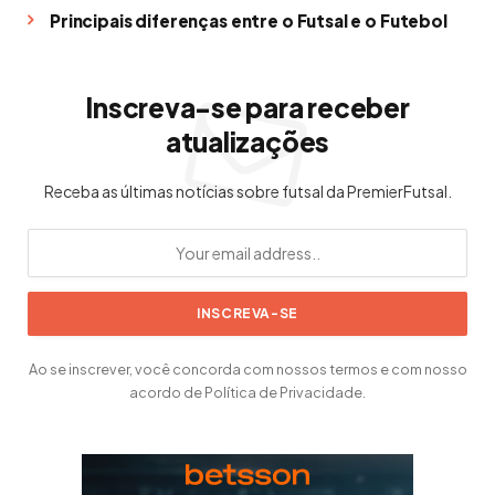
Principais diferenças entre o Futsal e o Futebol
Inscreva-se para receber
atualizações
Receba as últimas notícias sobre futsal da PremierFutsal.
Ao se inscrever, você concorda com nossos termos e com nosso
acordo de Política de Privacidade.