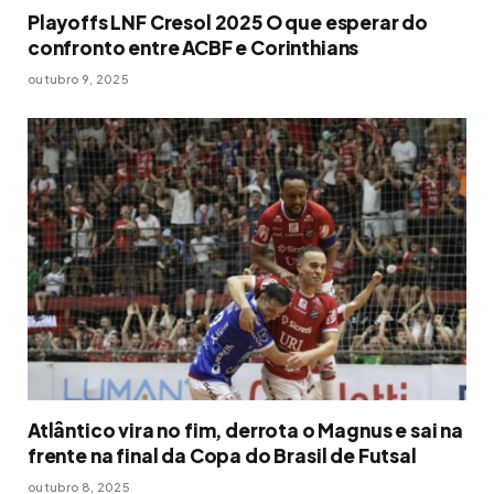
Playoffs LNF Cresol 2025 O que esperar do
confronto entre ACBF e Corinthians
outubro 9, 2025
Atlântico vira no fim, derrota o Magnus e sai na
frente na final da Copa do Brasil de Futsal
outubro 8, 2025