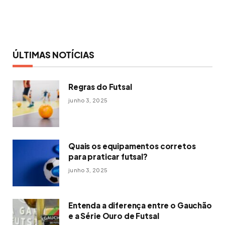
ÚLTIMAS NOTÍCIAS
Regras do Futsal
junho 3, 2025
Quais os equipamentos corretos
para praticar futsal?
junho 3, 2025
Entenda a diferença entre o Gauchão
e a Série Ouro de Futsal