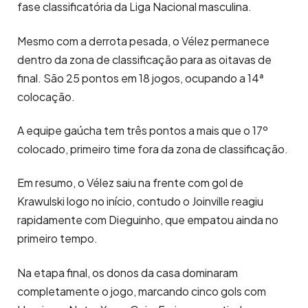
fase classificatória da Liga Nacional masculina.
Mesmo com a derrota pesada, o Vélez permanece
dentro da zona de classificação para as oitavas de
final. São 25 pontos em 18 jogos, ocupando a 14ª
colocação.
A equipe gaúcha tem três pontos a mais que o 17º
colocado, primeiro time fora da zona de classificação.
Em resumo, o Vélez saiu na frente com gol de
Krawulski logo no início, contudo o Joinville reagiu
rapidamente com Dieguinho, que empatou ainda no
primeiro tempo.
Na etapa final, os donos da casa dominaram
completamente o jogo, marcando cinco gols com