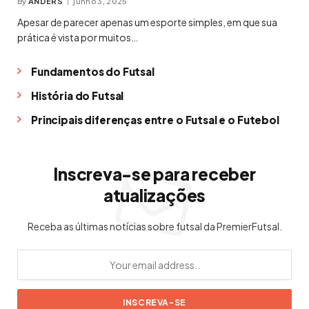
By
ANDERS
junho 3, 2025
Apesar de parecer apenas um esporte simples, em que sua
prática é vista por muitos…
Fundamentos do Futsal
História do Futsal
Principais diferenças entre o Futsal e o Futebol
Inscreva-se para receber
atualizações
Receba as últimas notícias sobre futsal da PremierFutsal.