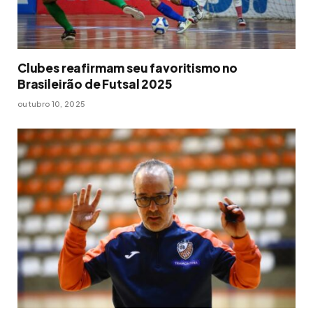
Clubes reafirmam seu favoritismo no
Brasileirão de Futsal 2025
outubro 10, 2025