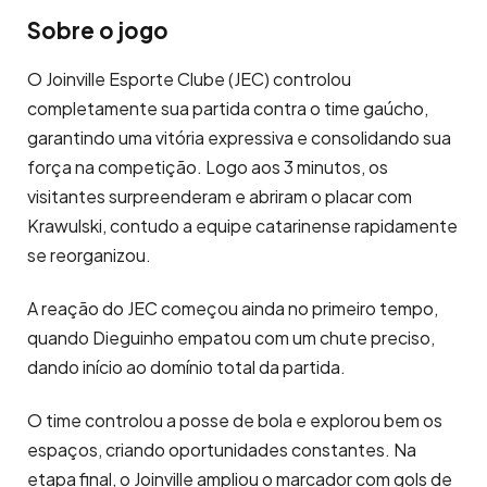
Sobre o jogo
O Joinville Esporte Clube (JEC) controlou
completamente sua partida contra o time gaúcho,
garantindo uma vitória expressiva e consolidando sua
força na competição. Logo aos 3 minutos, os
visitantes surpreenderam e abriram o placar com
Krawulski, contudo a equipe catarinense rapidamente
se reorganizou.
A reação do JEC começou ainda no primeiro tempo,
quando Dieguinho empatou com um chute preciso,
dando início ao domínio total da partida.
O time controlou a posse de bola e explorou bem os
espaços, criando oportunidades constantes. Na
etapa final, o Joinville ampliou o marcador com gols de