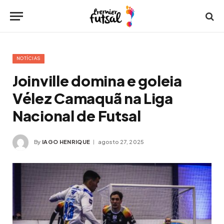
NOTÍCIAS
Joinville domina e goleia
Vélez Camaquã na Liga
Nacional de Futsal
By
IAGO HENRIQUE
agosto 27, 2025