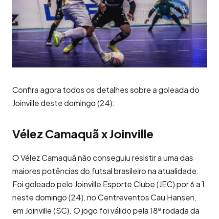
Confira agora todos os detalhes sobre a goleada do
Joinville deste domingo (24):
Vélez Camaquã x Joinville
O Vélez Camaquã não conseguiu resistir a uma das
maiores potências do futsal brasileiro na atualidade.
Foi goleado pelo Joinville Esporte Clube (JEC) por 6 a 1,
neste domingo (24), no Centreventos Cau Hansen,
em Joinville (SC). O jogo foi válido pela 18ª rodada da