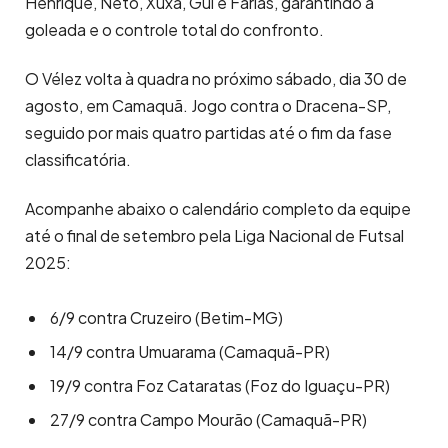
Henrique, Neto, Xuxa, Gui e Farias, garantindo a
goleada e o controle total do confronto.
O Vélez volta à quadra no próximo sábado, dia 30 de
agosto, em Camaquã. Jogo contra o Dracena-SP,
seguido por mais quatro partidas até o fim da fase
classificatória.
Acompanhe abaixo o calendário completo da equipe
até o final de setembro pela Liga Nacional de Futsal
2025:
6/9 contra Cruzeiro (Betim-MG)
14/9 contra Umuarama (Camaquã-PR)
19/9 contra Foz Cataratas (Foz do Iguaçu-PR)
27/9 contra Campo Mourão (Camaquã-PR)