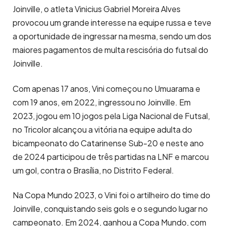
Joinville, o atleta Vinicius Gabriel Moreira Alves
provocou um grande interesse na equipe russa e teve
a oportunidade de ingressar na mesma, sendo um dos
maiores pagamentos de multa rescisória do futsal do
Joinville.
Com apenas 17 anos, Vini começou no Umuarama e
com 19 anos, em 2022, ingressou no Joinville. Em
2023, jogou em 10 jogos pela Liga Nacional de Futsal,
no Tricolor alcançou a vitória na equipe adulta do
bicampeonato do Catarinense Sub-20 e neste ano
de 2024 participou de três partidas na LNF e marcou
um gol, contra o Brasília, no Distrito Federal.
Na Copa Mundo 2023, o Vini foi o artilheiro do time do
Joinville, conquistando seis gols e o segundo lugar no
campeonato. Em 2024, ganhou a Copa Mundo, com