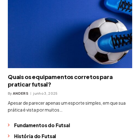
Quais os equipamentos corretos para
praticar futsal?
By
ANDERS
junho 3, 2025
Apesar de parecer apenas um esporte simples, em que sua
prática é vista por muitos…
Fundamentos do Futsal
História do Futsal