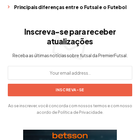
Principais diferenças entre o Futsal e o Futebol
Inscreva-se para receber
atualizações
Receba as últimas notícias sobre futsal da PremierFutsal.
Ao se inscrever, você concorda com nossos termos e com nosso
acordo de Política de Privacidade.