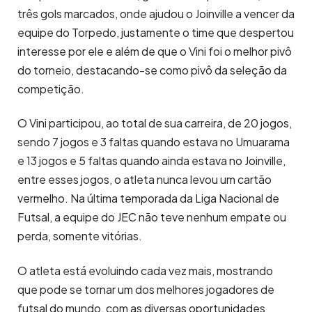
três gols marcados, onde ajudou o Joinville a vencer da
equipe do Torpedo, justamente o time que despertou
interesse por ele e além de que o Vini foi o melhor pivô
do torneio, destacando-se como pivô da seleção da
competição.
O Vini participou, ao total de sua carreira, de 20 jogos,
sendo 7 jogos e 3 faltas quando estava no Umuarama
e 13 jogos e 5 faltas quando ainda estava no Joinville,
entre esses jogos, o atleta nunca levou um cartão
vermelho. Na última temporada da Liga Nacional de
Futsal, a equipe do JEC não teve nenhum empate ou
perda, somente vitórias.
O atleta está evoluindo cada vez mais, mostrando
que pode se tornar um dos melhores jogadores de
futsal do mundo, com as diversas oportunidades