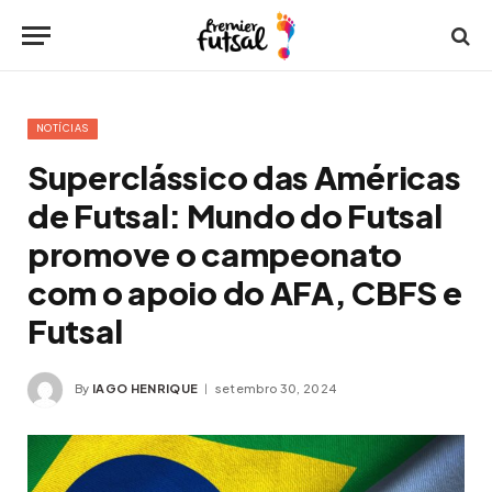
NOTÍCIAS
Superclássico das Américas
de Futsal: Mundo do Futsal
promove o campeonato
com o apoio do AFA, CBFS e
Futsal
By
IAGO HENRIQUE
setembro 30, 2024