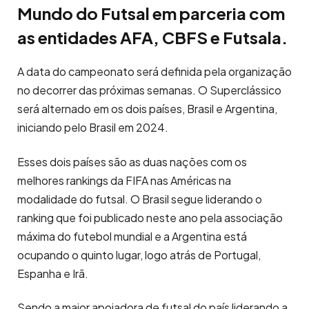
Mundo do Futsal em parceria com
as entidades AFA, CBFS e Futsala.
A data do campeonato será definida pela organização
no decorrer das próximas semanas. O Superclássico
será alternado em os dois países, Brasil e Argentina,
iniciando pelo Brasil em 2024.
Esses dois países são as duas nações com os
melhores rankings da FIFA nas Américas na
modalidade do futsal. O Brasil segue liderando o
ranking que foi publicado neste ano pela associação
máxima do futebol mundial e a Argentina está
ocupando o quinto lugar, logo atrás de Portugal,
Espanha e Irã.
Sendo a maior apoiadora de futsal do país liderando a