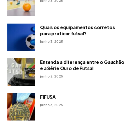
junho 3, 2025
Quais os equipamentos corretos
para praticar futsal?
junho 3, 2025
Entenda a diferença entre o Gauchão
e a Série Ouro de Futsal
junho 2, 2025
FIFUSA
junho 3, 2025