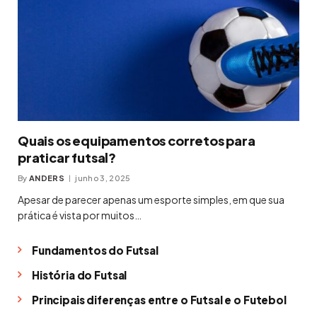
Quais os equipamentos corretos para
praticar futsal?
By
ANDERS
junho 3, 2025
Apesar de parecer apenas um esporte simples, em que sua
prática é vista por muitos…
Fundamentos do Futsal
História do Futsal
Principais diferenças entre o Futsal e o Futebol