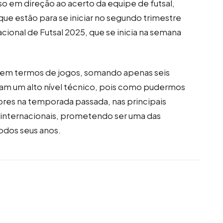
 em direção ao acerto da equipe de futsal,
ue estão para se iniciar no segundo trimestre
ional de Futsal 2025, que se inicia na semana
.
 em termos de jogos, somando apenas seis
ntam um alto nível técnico, pois como pudermos
ores na temporada passada, nas principais
 internacionais, prometendo ser uma das
odos seus anos.