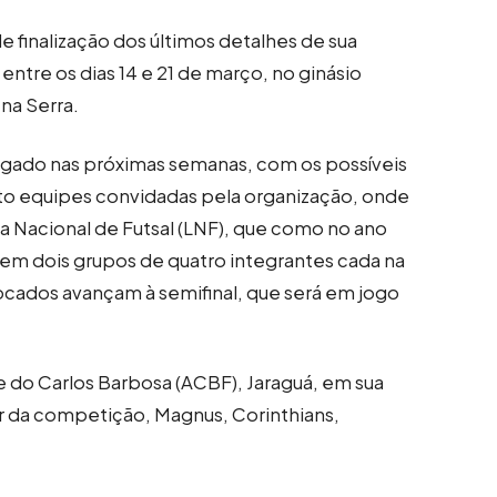
e finalização dos últimos detalhes de sua
entre os dias 14 e 21 de março, no ginásio
na Serra.
lgado nas próximas semanas, com os possíveis
ito equipes convidadas pela organização, onde
ga Nacional de Futsal (LNF), que como no ano
em dois grupos de quatro integrantes cada na
ocados avançam à semifinal, que será em jogo
e do Carlos Barbosa (ACBF), Jaraguá, em sua
r da competição, Magnus, Corinthians,