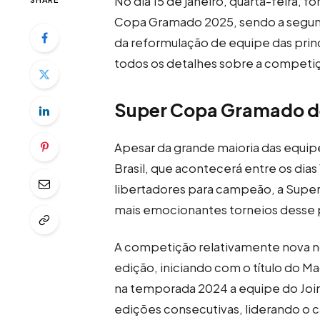
No dia 15 de janeiro, quarta-feira, 
Copa Gramado 2025, sendo a segun
da reformulação de equipe das princ
todos os detalhes sobre a competi
Super Copa Gramado de
Apesar da grande maioria das equip
Brasil, que acontecerá entre os dias
libertadores para campeão, a Supe
mais emocionantes torneios desse 
A competição relativamente nova no
edição, iniciando com o título do 
na temporada 2024 a equipe do Joinvi
edições consecutivas, liderando o 