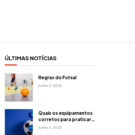
ÚLTIMAS NOTÍCIAS
Regras do Futsal
junho 3, 2025
Quais os equipamentos
corretos para praticar
futsal?
junho 3, 2025