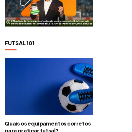
FUTSAL 101
Quais os equipamentos corretos
para praticar futsal?