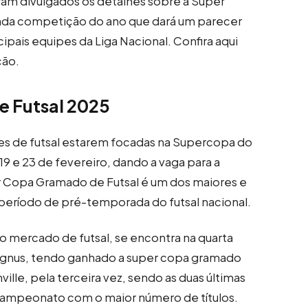
foram divulgados os detalhes sobre a Super
da competição do ano que dará um parecer
ipais equipes da Liga Nacional. Confira aqui
ção.
 Futsal 2025
es de futsal estarem focadas na Supercopa do
 19 e 23 de fevereiro, dando a vaga para a
r Copa Gramado de Futsal é um dos maiores e
período de pré-temporada do futsal nacional.
 mercado de futsal, se encontra na quarta
Magnus, tendo ganhado a super copa gramado
lle, pela terceira vez, sendo as duas últimas
campeonato com o maior número de títulos.