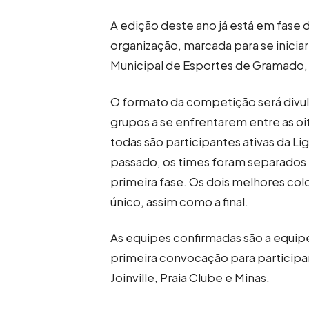
A edição deste ano já está em fase d
organização, marcada para se iniciar 
Municipal de Esportes de Gramado, 
O formato da competição será divu
grupos a se enfrentarem entre as o
todas são participantes ativas da Li
passado, os times foram separados 
primeira fase. Os dois melhores col
único, assim como a final.
As equipes confirmadas são a equip
primeira convocação para participa
Joinville, Praia Clube e Minas.