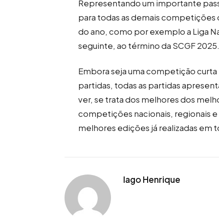
Representando um importante passo
para todas as demais competições q
do ano, como por exemplo a Liga Nac
seguinte, ao término da SCGF 2025
Embora seja uma competição curta
partidas, todas as partidas aprese
ver, se trata dos melhores dos melh
competições nacionais, regionais e
melhores edições já realizadas em t
Iago Henrique