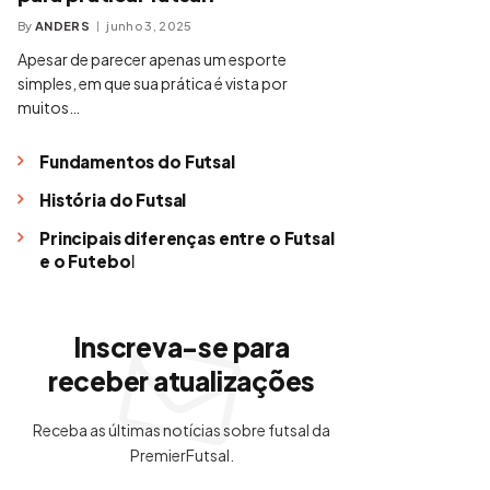
By
ANDERS
junho 3, 2025
Apesar de parecer apenas um esporte
simples, em que sua prática é vista por
muitos…
Fundamentos do Futsal
História do Futsal
Principais diferenças entre o Futsal
e o Futebol
Inscreva-se para
receber atualizações
Receba as últimas notícias sobre futsal da
PremierFutsal.