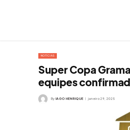
NOTÍCIAS
Super Copa Gramad
equipes confirma
By
IAGO HENRIQUE
janeiro 29, 2025