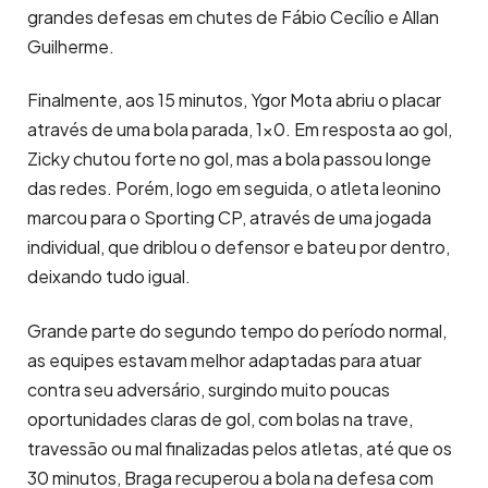
grandes defesas em chutes de Fábio Cecílio e Allan
Guilherme.
Finalmente, aos 15 minutos, Ygor Mota abriu o placar
através de uma bola parada, 1×0. Em resposta ao gol,
Zicky chutou forte no gol, mas a bola passou longe
das redes. Porém, logo em seguida, o atleta leonino
marcou para o Sporting CP, através de uma jogada
individual, que driblou o defensor e bateu por dentro,
deixando tudo igual.
Grande parte do segundo tempo do período normal,
as equipes estavam melhor adaptadas para atuar
contra seu adversário, surgindo muito poucas
oportunidades claras de gol, com bolas na trave,
travessão ou mal finalizadas pelos atletas, até que os
30 minutos, Braga recuperou a bola na defesa com