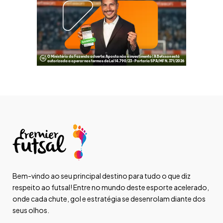
Bem-vindo ao seu principal destino para tudo o que diz
respeito ao futsal! Entre no mundo deste esporte acelerado,
onde cada chute, gol e estratégia se desenrolam diante dos
seus olhos.