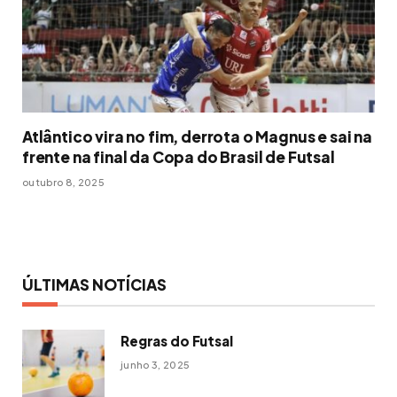
Atlântico vira no fim, derrota o Magnus e sai na
frente na final da Copa do Brasil de Futsal
outubro 8, 2025
ÚLTIMAS NOTÍCIAS
Regras do Futsal
junho 3, 2025