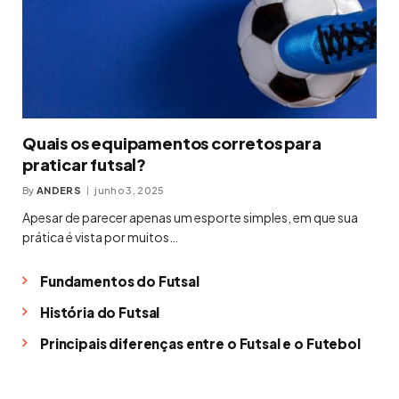
Quais os equipamentos corretos para
praticar futsal?
By
ANDERS
junho 3, 2025
Apesar de parecer apenas um esporte simples, em que sua
prática é vista por muitos…
Fundamentos do Futsal
História do Futsal
Principais diferenças entre o Futsal e o Futebol