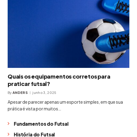
Quais os equipamentos corretos para
praticar futsal?
By
ANDERS
junho 3, 2025
Apesar de parecer apenas um esporte simples, em que sua
prática é vista por muitos…
Fundamentos do Futsal
História do Futsal