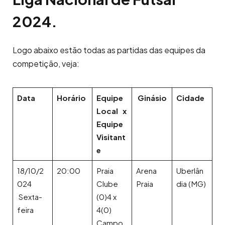
2024.
Logo abaixo estão todas as partidas das equipes da
competição, veja:
Data
Horário
Equipe
Ginásio
Cidade
Local x
Equipe
Visitant
e
18/10/2
20:00
Praia
Arena
Uberlân
024
Clube
Praia
dia (MG)
Sexta-
(0)4 x
feira
4(0)
Campo