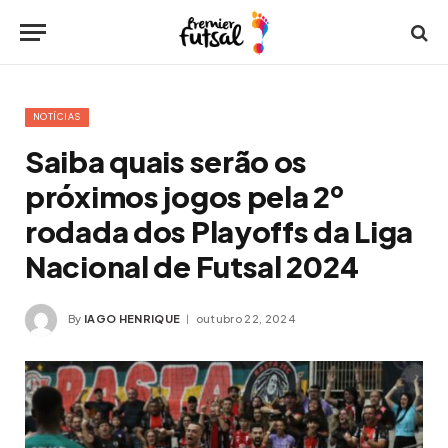
NOTÍCIAS
Saiba quais serão os
próximos jogos pela 2º
rodada dos Playoffs da Liga
Nacional de Futsal 2024
By
IAGO HENRIQUE
outubro 22, 2024