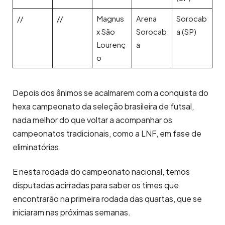
//
//
Magnus
Arena
Sorocab
x São
Sorocab
a (SP)
Lourenç
a
o
Depois dos ânimos se acalmarem com a conquista do
hexa campeonato da seleção brasileira de futsal,
nada melhor do que voltar a acompanhar os
campeonatos tradicionais, como a LNF, em fase de
eliminatórias.
E nesta rodada do campeonato nacional, temos
disputadas acirradas para saber os times que
encontrarão na primeira rodada das quartas, que se
iniciaram nas próximas semanas.