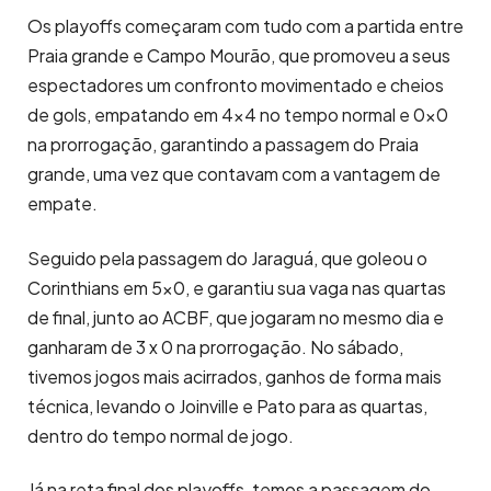
Os playoffs começaram com tudo com a partida entre
Praia grande e Campo Mourão, que promoveu a seus
espectadores um confronto movimentado e cheios
de gols, empatando em 4×4 no tempo normal e 0x0
na prorrogação, garantindo a passagem do Praia
grande, uma vez que contavam com a vantagem de
empate.
Seguido pela passagem do Jaraguá, que goleou o
Corinthians em 5×0, e garantiu sua vaga nas quartas
de final, junto ao ACBF, que jogaram no mesmo dia e
ganharam de 3 x 0 na prorrogação. No sábado,
tivemos jogos mais acirrados, ganhos de forma mais
técnica, levando o Joinville e Pato para as quartas,
dentro do tempo normal de jogo.
Já na reta final dos playoffs, temos a passagem do