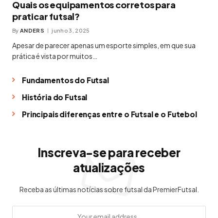
Quais os equipamentos corretos para
praticar futsal?
By
ANDERS
junho 3, 2025
Apesar de parecer apenas um esporte simples, em que sua
prática é vista por muitos…
Fundamentos do Futsal
História do Futsal
Principais diferenças entre o Futsal e o Futebol
Inscreva-se para receber
atualizações
Receba as últimas notícias sobre futsal da PremierFutsal.