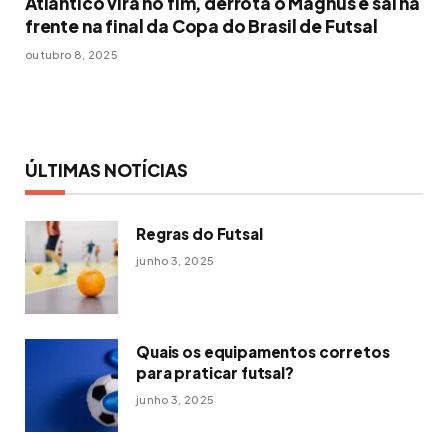
Atlântico vira no fim, derrota o Magnus e sai na
frente na final da Copa do Brasil de Futsal
outubro 8, 2025
ÚLTIMAS NOTÍCIAS
Regras do Futsal
junho 3, 2025
Quais os equipamentos corretos
para praticar futsal?
junho 3, 2025