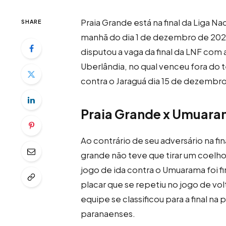
Praia Grande está na final da Liga Na
SHARE
manhã do dia 1 de dezembro de 202
disputou a vaga da final da LNF co
Uberlândia, no qual venceu fora do t
contra o Jaraguá dia 15 de dezembro.
Praia Grande x Umuar
Ao contrário de seu adversário na fin
grande não teve que tirar um coelho 
jogo de ida contra o Umuarama foi 
placar que se repetiu no jogo de vo
equipe se classificou para a final n
paranaenses.