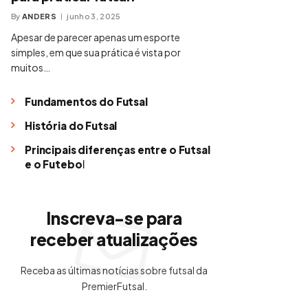
By
ANDERS
junho 3, 2025
Apesar de parecer apenas um esporte
simples, em que sua prática é vista por
muitos…
Fundamentos do Futsal
História do Futsal
Principais diferenças entre o Futsal
e o Futebol
Inscreva-se para
receber atualizações
Receba as últimas notícias sobre futsal da
PremierFutsal.