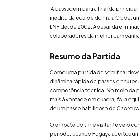
A passagem para a final da principa
inédito da equipe do Praia Clube, u
LNF desde 2002. Apesar da elimina
colaboradores da melhor campanha já
Resumo da Partida
Como uma partida de semifinal deve
dinâmica rápida de passes e chutes
competência técnica. No meio da p
mais à vontade em quadra, foi a equi
de um passe habilidoso de Cabreúva
O empate do time visitante veio co
período, quando Fogaça acertou um 