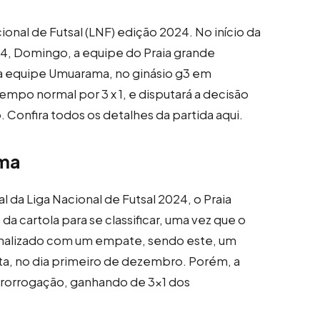
cional de Futsal (LNF) edição 2024. No início da
4, Domingo, a equipe do Praia grande
m a equipe Umuarama, no ginásio g3 em
empo normal por 3 x 1, e disputará a decisão
 Confira todos os detalhes da partida aqui.
ama
al da Liga Nacional de Futsal 2024, o Praia
da cartola para se classificar, uma vez que o
finalizado com um empate, sendo este, um
lta, no dia primeiro de dezembro. Porém, a
a prorrogação, ganhando de 3×1 dos