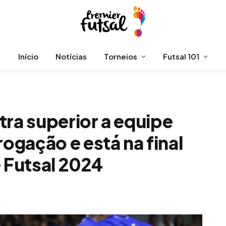
Início
Notícias
Torneios
Futsal 101
tra superior a equipe
gação e está na final
e Futsal 2024