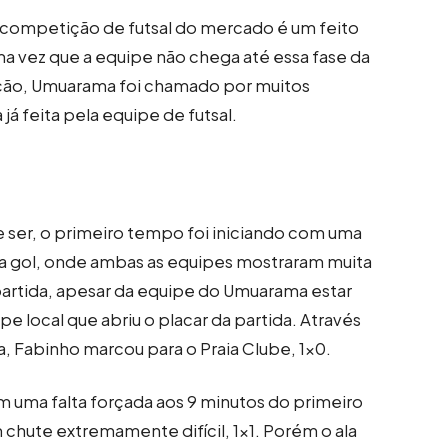
l competição de futsal do mercado é um feito
ma vez que a equipe não chega até essa fase da
ção, Umuarama foi chamado por muitos
 feita pela equipe de futsal.
 ser, o primeiro tempo foi iniciando com uma
 a gol, onde ambas as equipes mostraram muita
artida, apesar da equipe do Umuarama estar
pe local que abriu o placar da partida. Através
, Fabinho marcou para o Praia Clube, 1×0.
m uma falta forçada aos 9 minutos do primeiro
chute extremamente difícil, 1×1. Porém o ala