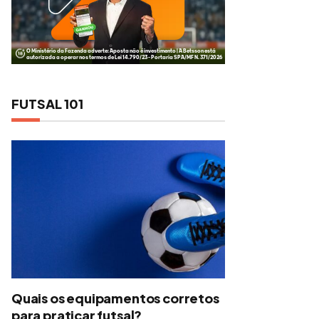
FUTSAL 101
Quais os equipamentos corretos
para praticar futsal?