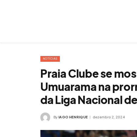
NOTÍCIAS
Praia Clube se mos
Umuarama na prorro
da Liga Nacional d
By
IAGO HENRIQUE
dezembro 2, 2024