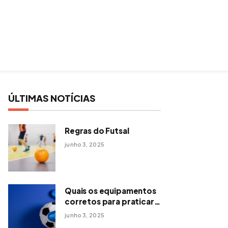
ÚLTIMAS NOTÍCIAS
Regras do Futsal
junho 3, 2025
Quais os equipamentos
corretos para praticar
futsal?
junho 3, 2025