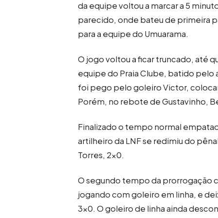
da equipe voltou a marcar a 5 min
parecido, onde bateu de primeira p
para a equipe do Umuarama.
O jogo voltou a ficar truncado, até 
equipe do Praia Clube, batido pelo ar
foi pego pelo goleiro Victor, colo
Porém, no rebote de Gustavinho, Bet
Finalizado o tempo normal empatado
artilheiro da LNF se redimiu do pê
Torres, 2×0.
O segundo tempo da prorrogação c
jogando com goleiro em linha, e dei
3×0. O goleiro de linha ainda descont