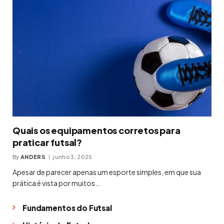
Quais os equipamentos corretos para
praticar futsal?
By
ANDERS
junho 3, 2025
Apesar de parecer apenas um esporte simples, em que sua
prática é vista por muitos…
Fundamentos do Futsal