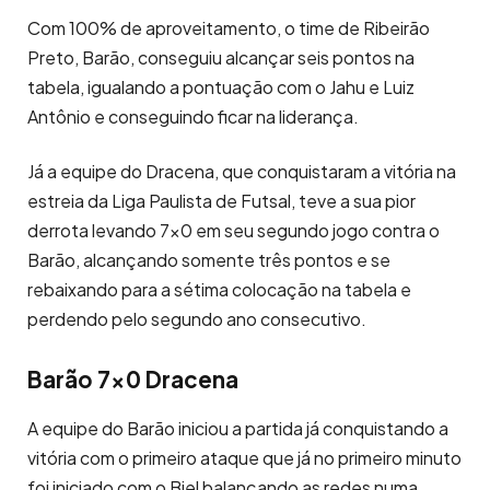
Com 100% de aproveitamento, o time de Ribeirão
Preto, Barão, conseguiu alcançar seis pontos na
tabela, igualando a pontuação com o Jahu e Luiz
Antônio e conseguindo ficar na liderança.
Já a equipe do Dracena, que conquistaram a vitória na
estreia da Liga Paulista de Futsal, teve a sua pior
derrota levando 7×0 em seu segundo jogo contra o
Barão, alcançando somente três pontos e se
rebaixando para a sétima colocação na tabela e
perdendo pelo segundo ano consecutivo.
Barão 7×0 Dracena
A equipe do Barão iniciou a partida já conquistando a
vitória com o primeiro ataque que já no primeiro minuto
foi iniciado com o Biel balançando as redes numa