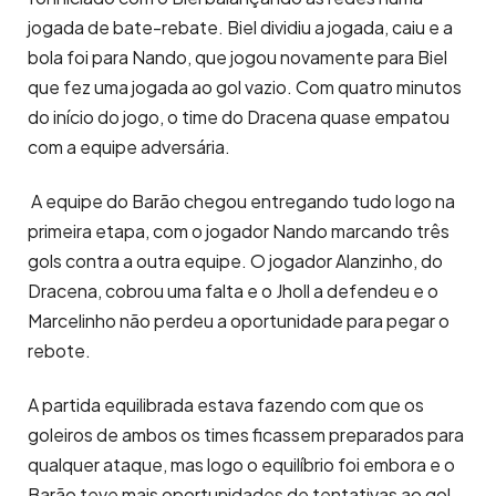
jogada de bate-rebate. Biel dividiu a jogada, caiu e a
bola foi para Nando, que jogou novamente para Biel
que fez uma jogada ao gol vazio. Com quatro minutos
do início do jogo, o time do Dracena quase empatou
com a equipe adversária.
A equipe do Barão chegou entregando tudo logo na
primeira etapa, com o jogador Nando marcando três
gols contra a outra equipe. O jogador Alanzinho, do
Dracena, cobrou uma falta e o Jholl a defendeu e o
Marcelinho não perdeu a oportunidade para pegar o
rebote.
A partida equilibrada estava fazendo com que os
goleiros de ambos os times ficassem preparados para
qualquer ataque, mas logo o equilíbrio foi embora e o
Barão teve mais oportunidades de tentativas ao gol.