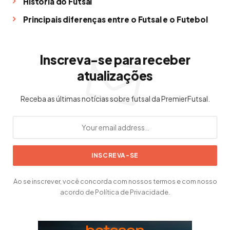
História do Futsal
Principais diferenças entre o Futsal e o Futebol
Inscreva-se para receber
atualizações
Receba as últimas notícias sobre futsal da PremierFutsal.
Ao se inscrever, você concorda com nossos termos e com nosso
acordo de Política de Privacidade.