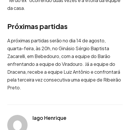
“lei do ex” ocorrendo duas vezes e a vitória da equipe
da casa.
Próximas partidas
A próximas partidas serão no dia 14 de agosto,
quarta-feira, às 20h, no Ginásio Sérgio Baptista
Zacarelli, em Bebedouro, com a equipe do Barão
enfrentando a equipe do Viradouro. Já a equipe do
Dracena, recebe a equipe Luiz Antônio e confrontará
pela terceira vez consecutiva uma equipe de Ribeirão
Preto.
Iago Henrique