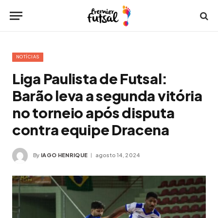
NOTÍCIAS
Liga Paulista de Futsal:
Barão leva a segunda vitória
no torneio após disputa
contra equipe Dracena
By
IAGO HENRIQUE
agosto 14, 2024