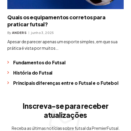
Quais os equipamentos corretos para
praticar futsal?
By
ANDERS
junho 3, 2025
Apesar de parecer apenas um esporte simples, em que sua
prática é vista por muitos…
Fundamentos do Futsal
História do Futsal
Principais diferenças entre o Futsal e o Futebol
Inscreva-se para receber
atualizações
Receba as últimas notícias sobre futsal da PremierFutsal.