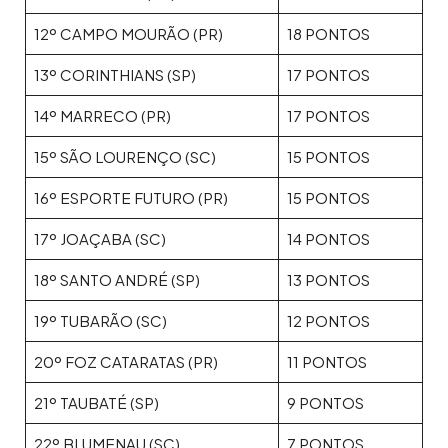
12º CAMPO MOURÃO (PR)
18 PONTOS
13º CORINTHIANS (SP)
17 PONTOS
14º MARRECO (PR)
17 PONTOS
15º SÃO LOURENÇO (SC)
15 PONTOS
16º ESPORTE FUTURO (PR)
15 PONTOS
17º JOAÇABA (SC)
14 PONTOS
18º SANTO ANDRÉ (SP)
13 PONTOS
19º TUBARÃO (SC)
12 PONTOS
20º FOZ CATARATAS (PR)
11 PONTOS
21º TAUBATÉ (SP)
9 PONTOS
22º BLUMENAU (SC)
7 PONTOS