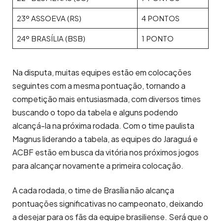
23º ASSOEVA (RS)
4 PONTOS
24º BRASÍLIA (BSB)
1 PONTO
Na disputa, muitas equipes estão em colocações
seguintes com a mesma pontuação, tornando a
competição mais entusiasmada, com diversos times
buscando o topo da tabela e alguns podendo
alcançá-la na próxima rodada. Com o time paulista
Magnus liderando a tabela, as equipes do Jaraguá e
ACBF estão em busca da vitória nos próximos jogos
para alcançar novamente a primeira colocação.
A cada rodada, o time de Brasília não alcança
pontuações significativas no campeonato, deixando
a desejar para os fãs da equipe brasiliense. Será que o