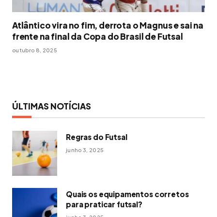
Atlântico vira no fim, derrota o Magnus e sai na
frente na final da Copa do Brasil de Futsal
outubro 8, 2025
ÚLTIMAS NOTÍCIAS
Regras do Futsal
junho 3, 2025
Quais os equipamentos corretos
para praticar futsal?