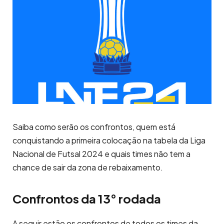
Saiba como serão os confrontos, quem está
conquistando a primeira colocação na tabela da Liga
Nacional de Futsal 2024 e quais times não tem a
chance de sair da zona de rebaixamento.
Confrontos da 13° rodada
A seguir estão os confrontos de todos os times da