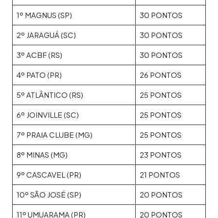
1º MAGNUS (SP)
30 PONTOS
2º JARAGUÁ (SC)
30 PONTOS
3º ACBF (RS)
30 PONTOS
4º PATO (PR)
26 PONTOS
5º ATLÂNTICO (RS)
25 PONTOS
6º JOINVILLE (SC)
25 PONTOS
7º PRAIA CLUBE (MG)
25 PONTOS
8º MINAS (MG)
23 PONTOS
9º CASCAVEL (PR)
21 PONTOS
10º SÃO JOSÉ (SP)
20 PONTOS
11º UMUARAMA (PR)
20 PONTOS