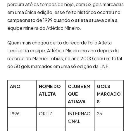
perdura até os tempos de hoje, com 52 gols marcadas
em uma única edição, esse feito histórico ocorreu no
campeonato de 1999 quando o atleta atuava pela a
equipe mineira do Atlético Mineiro.
Quem mais chegou perto do recorde foi o Atleta
Lenísio da equipe, Atlético Mineiro no ano depois do
recorde do Manuel Tobias, no ano 2000 com um total
de 50 gols marcados em uma só edição da LNF.
ANO
NOME DO
CLUBE EM
GOLS
ATLETA
QUE
MARCADO
ATUAVA
S
1996
ORTIZ
INTERNACI
25
ONAL