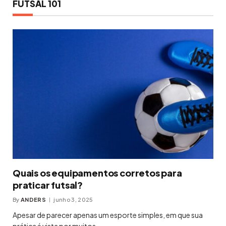
FUTSAL 101
Quais os equipamentos corretos para
praticar futsal?
By
ANDERS
junho 3, 2025
Apesar de parecer apenas um esporte simples, em que sua