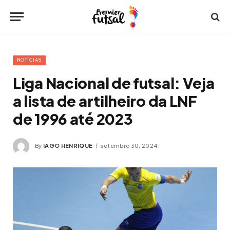
NOTÍCIAS
Liga Nacional de futsal: Veja
a lista de artilheiro da LNF
de 1996 até 2023
By
IAGO HENRIQUE
setembro 30, 2024