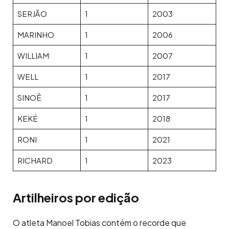
SERJÃO
1
2003
MARINHO
1
2006
WILLIAM
1
2007
WELL
1
2017
SINOÊ
1
2017
KEKÉ
1
2018
RONI
1
2021
RICHARD
1
2023
Artilheiros por edição
O atleta Manoel Tobias contém o recorde que