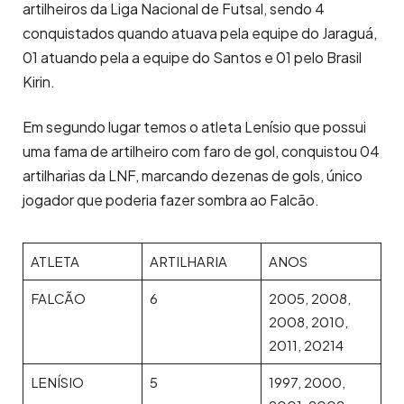
artilheiros da Liga Nacional de Futsal, sendo 4
conquistados quando atuava pela equipe do Jaraguá,
01 atuando pela a equipe do Santos e 01 pelo Brasil
Kirin.
Em segundo lugar temos o atleta Lenísio que possui
uma fama de artilheiro com faro de gol, conquistou 04
artilharias da LNF, marcando dezenas de gols, único
jogador que poderia fazer sombra ao Falcão.
ATLETA
ARTILHARIA
ANOS
FALCÃO
6
2005, 2008,
2008, 2010,
2011, 20214
LENÍSIO
5
1997, 2000,