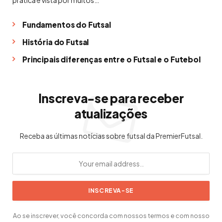
prática é vista por muitos…
Fundamentos do Futsal
História do Futsal
Principais diferenças entre o Futsal e o Futebol
Inscreva-se para receber
atualizações
Receba as últimas notícias sobre futsal da PremierFutsal.
Ao se inscrever, você concorda com nossos termos e com nosso