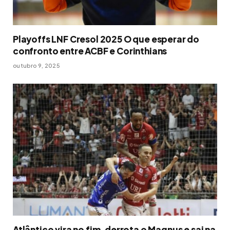
Playoffs LNF Cresol 2025 O que esperar do
confronto entre ACBF e Corinthians
outubro 9, 2025
Atlântico vira no fim, derrota o Magnus e sai na