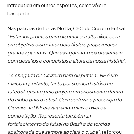
introduzida em outros esportes, como vôlei e
basquete.
Nas palavras de Lucas Motta, CEO do Cruzeiro Futsal:
“
Estamos prontos para disputar em alto nível, com
um objetivo claro: lutar pelo título e proporcionar
grandes partidas. Que essa jornada nos presenteie
com desafios e conquistas à altura da nossa história
”.
“
A chegada do Cruzeiro para disputar a LNF é um
marco importante, tanto por sua rica história no
futebol, quanto pelo projeto em andamento dentro
do clube para o futsal. Com certeza, a presença do
Cruzeiro na LNF elevará ainda mais o nível da
competição. Representa também um
fortalecimento do futsal no Brasil e da torcida
apaixonada que sempre apoiará o clube
”, reforçou