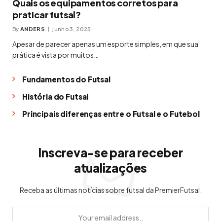
Quais os equipamentos corretos para
praticar futsal?
By
ANDERS
junho 3, 2025
Apesar de parecer apenas um esporte simples, em que sua
prática é vista por muitos…
Fundamentos do Futsal
História do Futsal
Principais diferenças entre o Futsal e o Futebol
Inscreva-se para receber
atualizações
Receba as últimas notícias sobre futsal da PremierFutsal.