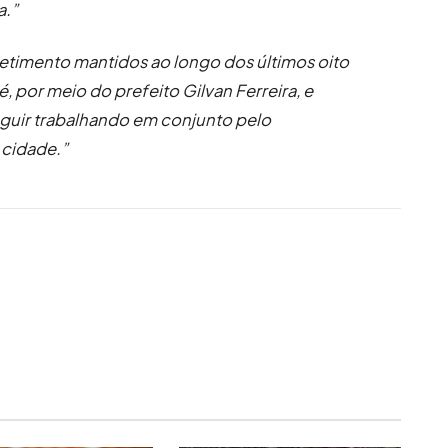
a.”
etimento mantidos ao longo dos últimos oito
, por meio do prefeito Gilvan Ferreira, e
guir trabalhando em conjunto pelo
 cidade.”