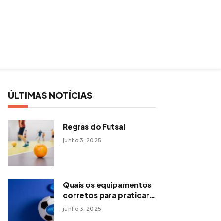
ÚLTIMAS NOTÍCIAS
Regras do Futsal
junho 3, 2025
Quais os equipamentos
corretos para praticar
futsal?
junho 3, 2025