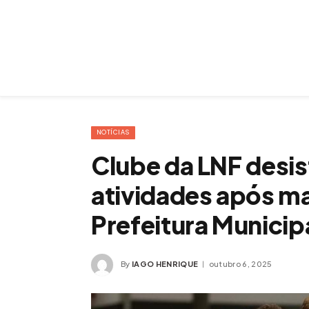
NOTÍCIAS
Clube da LNF desis
atividades após m
Prefeitura Municip
By
IAGO HENRIQUE
outubro 6, 2025