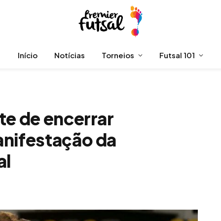
Início
Notícias
Torneios
Futsal 101
te de encerrar
anifestação da
al