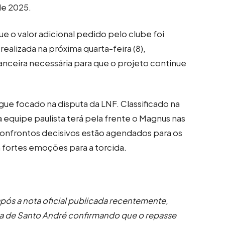
de 2025.
 o valor adicional pedido pelo clube foi
realizada na próxima quarta-feira (8),
nanceira necessária para que o projeto continue
ue focado na disputa da LNF. Classificado na
 a equipe paulista terá pela frente o Magnus nas
 confrontos decisivos estão agendados para os
 fortes emoções para a torcida.
pós a nota oficial publicada recentemente,
ra de Santo André confirmando que o repasse