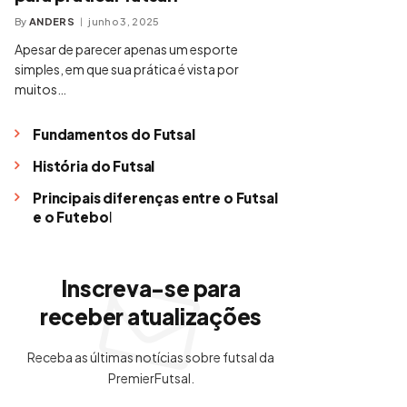
By
ANDERS
junho 3, 2025
Apesar de parecer apenas um esporte
simples, em que sua prática é vista por
muitos…
Fundamentos do Futsal
História do Futsal
Principais diferenças entre o Futsal
e o Futebol
Inscreva-se para
receber atualizações
Receba as últimas notícias sobre futsal da
PremierFutsal.