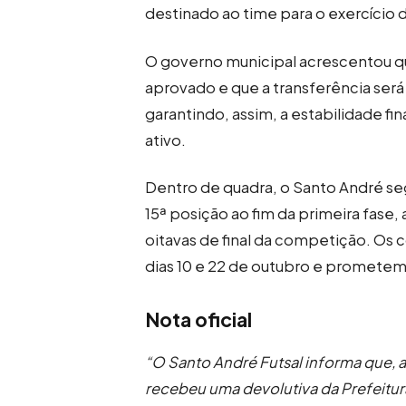
destinado ao time para o exercício 
O governo municipal acrescentou que
aprovado e que a transferência será 
garantindo, assim, a estabilidade fi
ativo.
Dentro de quadra, o Santo André seg
15ª posição ao fim da primeira fase,
oitavas de final da competição. Os
dias 10 e 22 de outubro e prometem
Nota oficial
“O Santo André Futsal informa que, a
recebeu uma devolutiva da Prefeitu