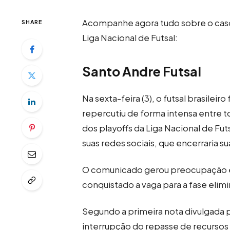
Acompanhe agora tudo sobre o caso 
SHARE
Liga Nacional de Futsal:
Santo Andre Futsal
Na sexta-feira (3), o futsal brasilei
repercutiu de forma intensa entre to
dos playoffs da Liga Nacional de Fut
suas redes sociais, que encerraria su
O comunicado gerou preocupação e i
conquistado a vaga para a fase elimi
Segundo a primeira nota divulgada p
interrupção do repasse de recursos