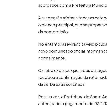
acordados com a Prefeitura Municip
A suspensão afetaria todas as categ
o elenco principal, que se preparav
da competição.
No entanto, a reviravolta veio pouc
novo comunicado oficial informando
normalmente.
O clube explicou que, após diálogo
recebeu a confirmação da retomada 
da verba extra solicitada.
Por sua vez, a Prefeitura de Santo 
antecipado o pagamento de R$ 2.3