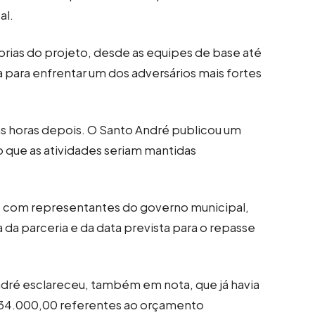
al.
orias do projeto, desde as equipes de base até
a para enfrentar um dos adversários mais fortes
as horas depois. O Santo André publicou um
 que as atividades seriam mantidas
s com representantes do governo municipal,
da parceria e da data prevista para o repasse
André esclareceu, também em nota, que já havia
34.000,00 referentes ao orçamento