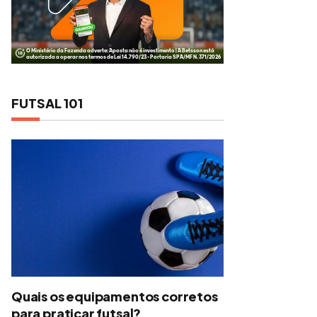
FUTSAL 101
Quais os equipamentos corretos
para praticar futsal?