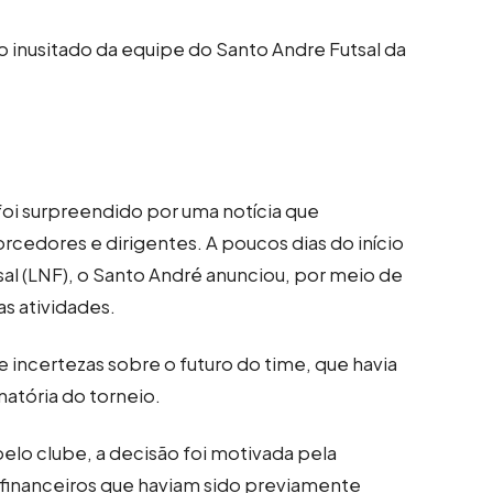
inusitado da equipe do Santo Andre Futsal da
ro foi surpreendido por uma notícia que
rcedores e dirigentes. A poucos dias do início
sal (LNF), o Santo André anunciou, por meio de
as atividades.
ncertezas sobre o futuro do time, que havia
natória do torneio.
elo clube, a decisão foi motivada pela
 financeiros que haviam sido previamente